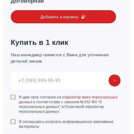
Договорная
Добавить в корзину
Купить в 1 клик
Наш менеджер свяжется с Вами для уточнения
деталей заказа
Я даю свое согласие на
обработку моих персональных
данных
в соответствии с законом №152-ФЗ "О
персональных данных" и Политикой обработки
персональных данных
Я соглашаюсь получать информационно-рекламные
материалы