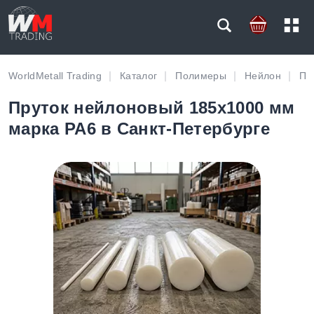
WorldMetall Trading
Каталог
Полимеры
Нейлон
Пр
Пруток нейлоновый 185х1000 мм
марка PA6 в Санкт-Петербурге