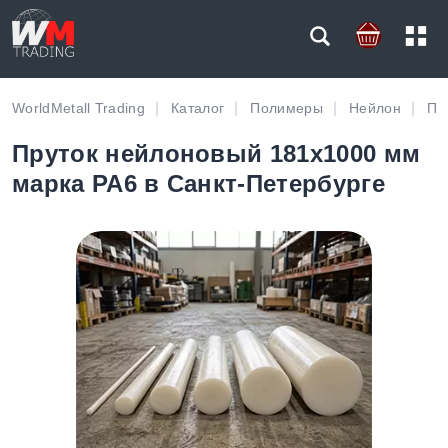
WorldMetall Trading
Каталог
Полимеры
Нейлон
Пр
Пруток нейлоновый 181х1000 мм
марка PA6 в Санкт-Петербурге