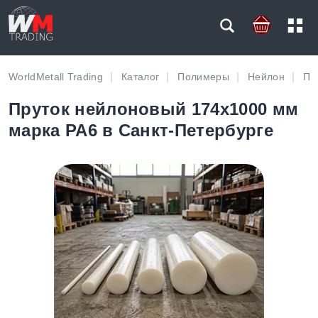
WorldMetall Trading
Каталог
Полимеры
Нейлон
Пр
Пруток нейлоновый 174х1000 мм
марка PA6 в Санкт-Петербурге