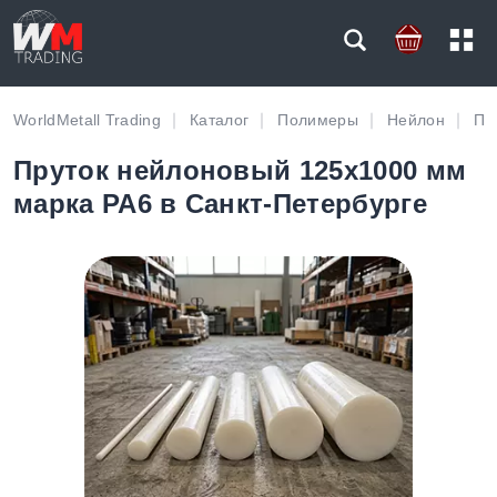
WorldMetall Trading
Каталог
Полимеры
Нейлон
Пр
Пруток нейлоновый 125х1000 мм
марка PA6 в Санкт-Петербурге