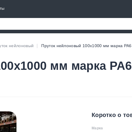
ты
уток нейлоновый
Пруток нейлоновый 100х1000 мм марка PA6
00х1000 мм марка PA6
Коротко о то
Марка