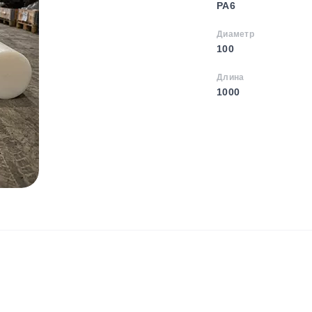
PA6
Диаметр
100
Длина
1000