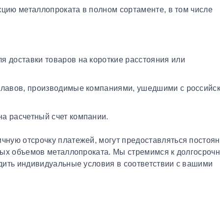
кцию металлопроката в полном сортаменте, в том числе
я доставки товаров на короткие расстояния или
плавов, производимые компаниями, ушедшими с российс
а расчетный счет компании.
чную отсрочку платежей, могут предоставляться постоя
ных объемов металлопроката. Мы стремимся к долгосроч
дить индивидуальные условия в соответствии с вашими