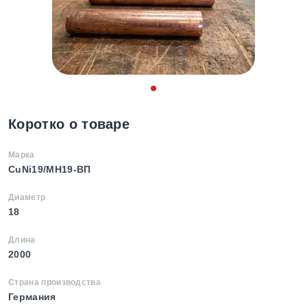
Коротко о товаре
Марка
CuNi19/МН19-ВП
Диаметр
18
Длина
2000
Страна производства
Германия