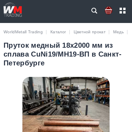
WorldMetall Trading
Каталог
Цветной прокат
Медь
Пруток медный 18х2000 мм из
сплава CuNi19/МН19-ВП в Санкт-
Петербурге