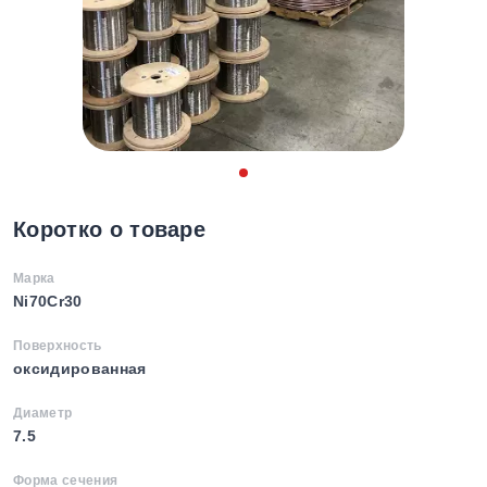
Коротко о товаре
Марка
Ni70Cr30
Поверхность
оксидированная
Диаметр
7.5
Форма сечения