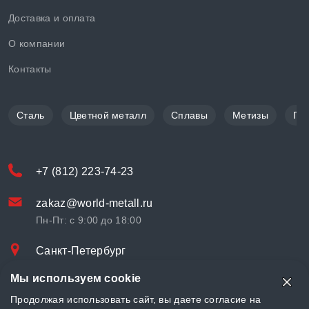
Доставка и оплата
О компании
Контакты
Сталь
Цветной металл
Сплавы
Метизы
По
+7 (812) 223-74-23
zakaz@world-metall.ru
Пн-Пт: с 9:00 до 18:00
Санкт-Петербург
Проспект Медиков, 7
Мы используем cookie
© «World Metall» 2025, Разработка и комплексное продвижение
Продолжая использовать сайт, вы даете согласие на
"
LCAgency
"