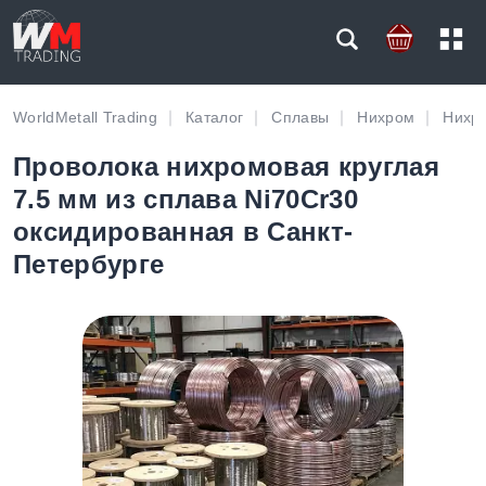
WorldMetall Trading
Каталог
Сплавы
Нихром
Нихр
Проволока нихромовая круглая
7.5 мм из сплава Ni70Cr30
оксидированная в Санкт-
Петербурге