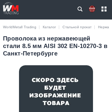
WorldMetall Trading
Каталог
Стальной прокат
Нержав
Проволока из нержавеющей
стали 8.5 мм AISI 302 EN-10270-3 в
Санкт-Петербурге