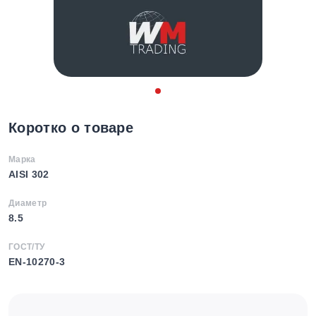
Коротко о товаре
Марка
AISI 302
Диаметр
8.5
ГОСТ/ТУ
EN-10270-3