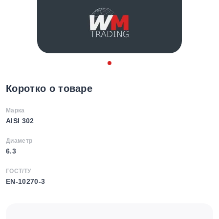
Коротко о товаре
Марка
AISI 302
Диаметр
6.3
ГОСТ/ТУ
EN-10270-3