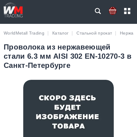
WorldMetall Trading
Каталог
Стальной прокат
Нержав
Проволока из нержавеющей
стали 6.3 мм AISI 302 EN-10270-3 в
Санкт-Петербурге