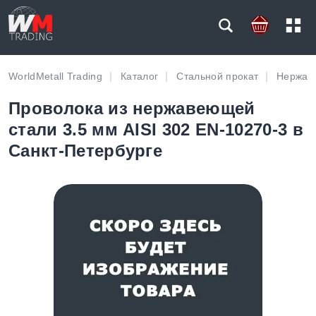
WorldMetall Trading
Каталог
Стальной прокат
Нержав
Проволока из нержавеющей
стали 3.5 мм AISI 302 EN-10270-3 в
Санкт-Петербурге