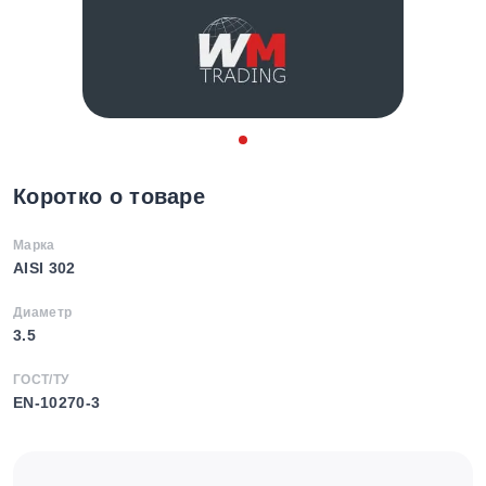
Коротко о товаре
Марка
AISI 302
Диаметр
3.5
ГОСТ/ТУ
EN-10270-3