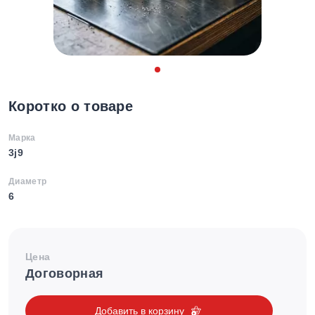
Коротко о товаре
Марка
3j9
Диаметр
6
Цена
Договорная
Добавить в корзину