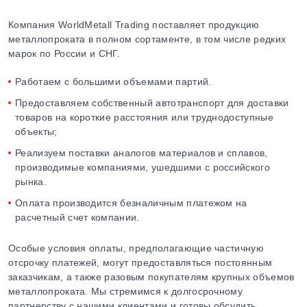
Компания WorldMetall Trading поставляет продукцию
металлопроката в полном сортаменте, в том числе редких
марок по России и СНГ.
Работаем с большими объемами партий.
Предоставляем собственный автотранспорт для доставки
товаров на короткие расстояния или труднодоступные
объекты;
Реализуем поставки аналогов материалов и сплавов,
производимые компаниями, ушедшими с российского
рынка.
Оплата производится безналичным платежом на
расчетный счет компании.
Особые условия оплаты, предполагающие частичную
отсрочку платежей, могут предоставляться постоянным
заказчикам, а также разовым покупателям крупных объемов
металлопроката. Мы стремимся к долгосрочному
партнерству с нашими клиентами и готовы обсудить