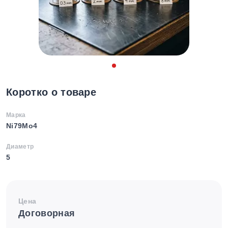
Коротко о товаре
Марка
Ni79Mo4
Диаметр
5
Цена
Договорная