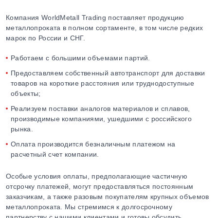
Компания WorldMetall Trading поставляет продукцию
металлопроката в полном сортаменте, в том числе редких
марок по России и СНГ.
Работаем с большими объемами партий.
Предоставляем собственный автотранспорт для доставки
товаров на короткие расстояния или труднодоступные
объекты;
Реализуем поставки аналогов материалов и сплавов,
производимые компаниями, ушедшими с российского
рынка.
Оплата производится безналичным платежом на
расчетный счет компании.
Особые условия оплаты, предполагающие частичную
отсрочку платежей, могут предоставляться постоянным
заказчикам, а также разовым покупателям крупных объемов
металлопроката. Мы стремимся к долгосрочному
партнерству с нашими клиентами и готовы обсудить