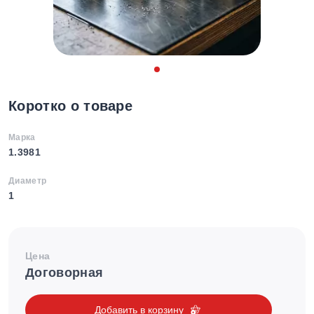
Коротко о товаре
Марка
1.3981
Диаметр
1
Цена
Договорная
Добавить в корзину