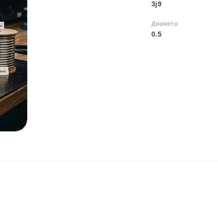
3j9
Диаметр
0.5