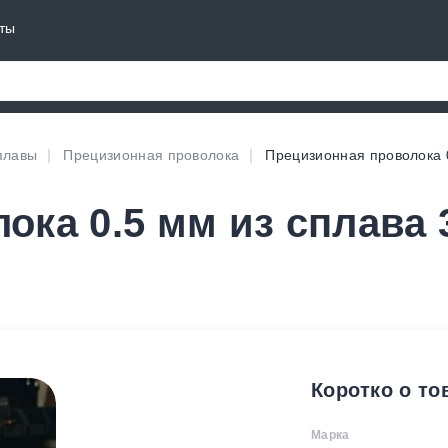
ты
плавы
Прецизионная проволока
Прецизионная проволока 0
ка 0.5 мм из сплава 3
Коротко о то
Марка