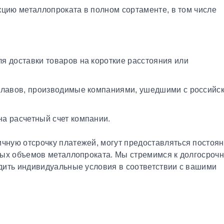
кцию металлопроката в полном сортаменте, в том числе
я доставки товаров на короткие расстояния или
плавов, производимые компаниями, ушедшими с российс
а расчетный счет компании.
чную отсрочку платежей, могут предоставляться постоя
ных объемов металлопроката. Мы стремимся к долгосроч
дить индивидуальные условия в соответствии с вашими