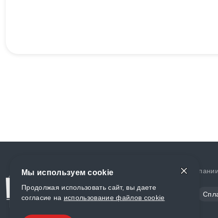
Доставка и оплата
О компани
Мы используем cookie
Продолжая использовать сайт, вы даете
Сталь
Цветной металл
Спл
согласие на
использование файлов cookie
Полимеры
Композиты