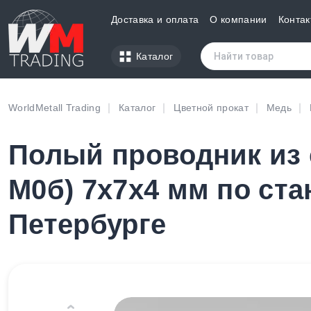
Доставка и оплата
О компании
Контак
Каталог
WorldMetall Trading
Каталог
Цветной прокат
Медь
Полый проводник из 
М0б) 7х7х4 мм по ста
Петербурге