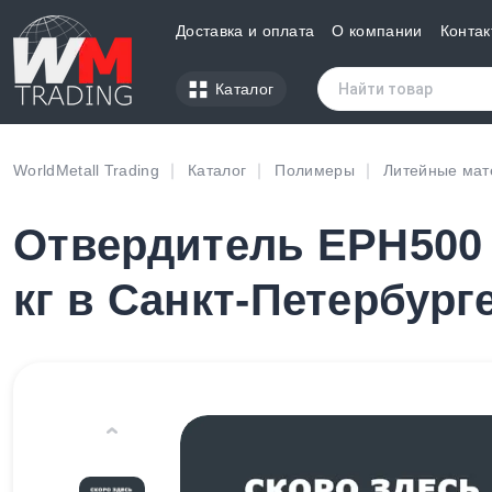
Доставка и оплата
О компании
Контак
Каталог
WorldMetall Trading
Каталог
Полимеры
Литейные ма
Отвердитель EPH500 
кг в Санкт-Петербург