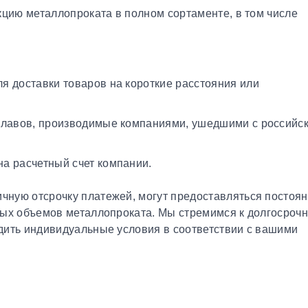
кцию металлопроката в полном сортаменте, в том числе
я доставки товаров на короткие расстояния или
плавов, производимые компаниями, ушедшими с российс
а расчетный счет компании.
чную отсрочку платежей, могут предоставляться постоя
ных объемов металлопроката. Мы стремимся к долгосроч
дить индивидуальные условия в соответствии с вашими