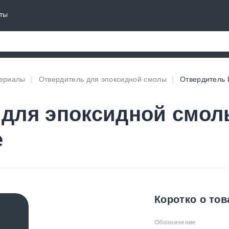
ты
териалы
Отвердитель для эпоксидной смолы
Отвердитель 
для эпоксидной смол
е
Коротко о тов
Обозначение