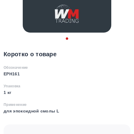
Коротко о товаре
Обозначение
EPH161
Упаковка
1 кг
Применение
для эпоксидной смолы L