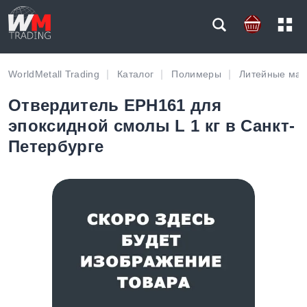
WorldMetall Trading
Каталог
Полимеры
Литейные ма
Отвердитель EPH161 для
эпоксидной смолы L 1 кг в Санкт-
Петербурге