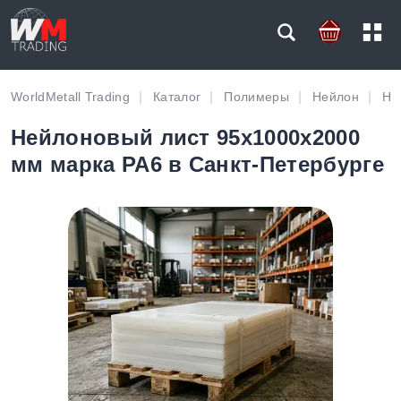
WorldMetall Trading
Каталог
Полимеры
Нейлон
Не
Нейлоновый лист 95х1000х2000
мм марка PA6 в Санкт-Петербурге