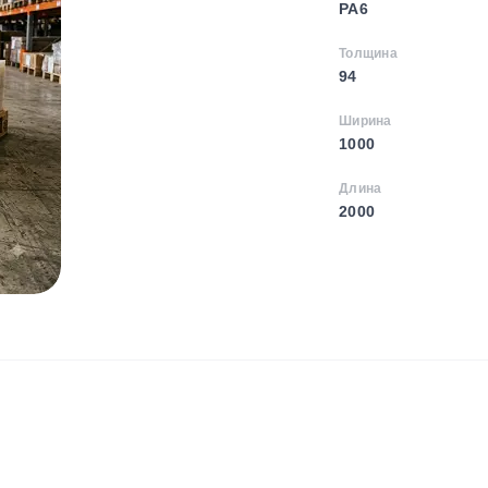
PA6
Толщина
94
Ширина
1000
Длина
2000