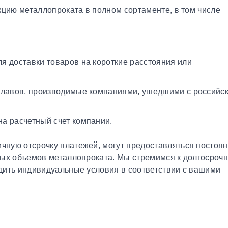
кцию металлопроката в полном сортаменте, в том числе
я доставки товаров на короткие расстояния или
плавов, производимые компаниями, ушедшими с российс
а расчетный счет компании.
чную отсрочку платежей, могут предоставляться постоя
ных объемов металлопроката. Мы стремимся к долгосроч
дить индивидуальные условия в соответствии с вашими