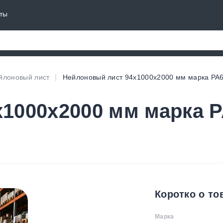
ты
йлоновый лист
Нейлоновый лист 94х1000х2000 мм марка PA
1000х2000 мм марка P
Коротко о то
Марка