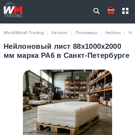
WorldMetall Trading
Каталог
Полимеры
Нейлон
Не
Нейлоновый лист 88х1000х2000
мм марка PA6 в Санкт-Петербурге