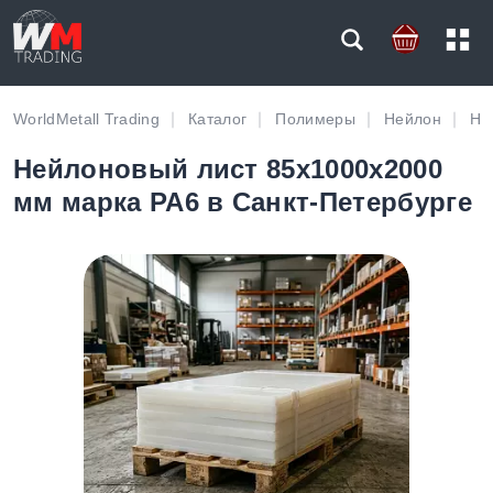
WorldMetall Trading
Каталог
Полимеры
Нейлон
Не
Нейлоновый лист 85х1000х2000
мм марка PA6 в Санкт-Петербурге