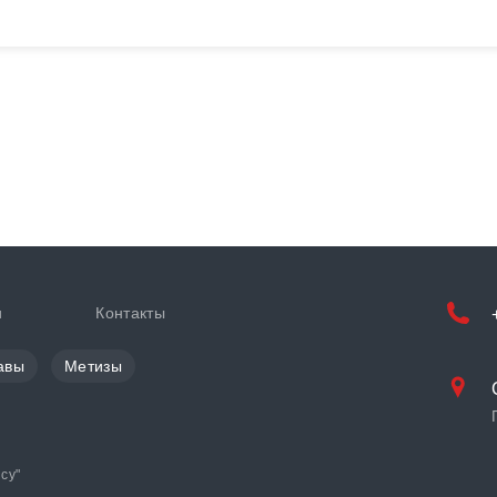
и
Контакты
авы
Метизы
cy
"