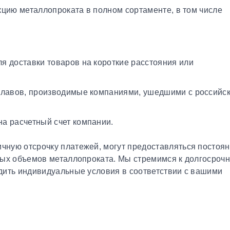
кцию металлопроката в полном сортаменте, в том числе
я доставки товаров на короткие расстояния или
плавов, производимые компаниями, ушедшими с российс
а расчетный счет компании.
чную отсрочку платежей, могут предоставляться постоя
ных объемов металлопроката. Мы стремимся к долгосроч
дить индивидуальные условия в соответствии с вашими