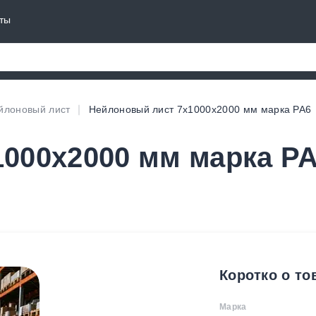
ты
йлоновый лист
Нейлоновый лист 7х1000х2000 мм марка PA6
000х2000 мм марка PA
Коротко о то
Марка