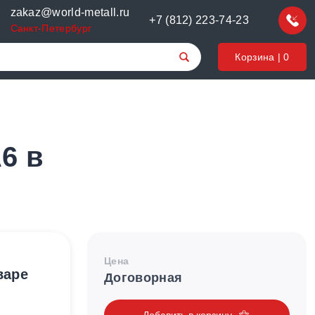
zakaz@world-metall.ru
+7 (812) 223-74-23
Санкт-Петербург
Корзина |
0
6 в
Цена
варе
Договорная
Добавить в корзину