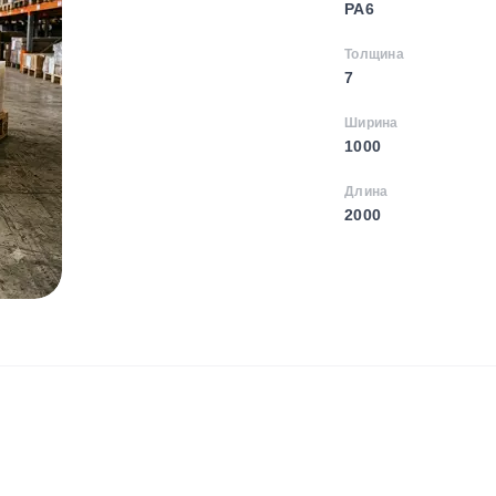
PA6
Толщина
7
Ширина
1000
Длина
2000