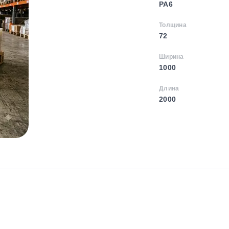
PA6
Толщина
72
Ширина
1000
Длина
2000