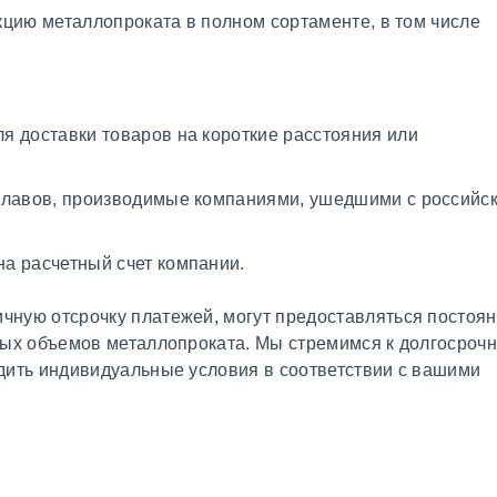
кцию металлопроката в полном сортаменте, в том числе
я доставки товаров на короткие расстояния или
плавов, производимые компаниями, ушедшими с российс
а расчетный счет компании.
чную отсрочку платежей, могут предоставляться постоя
ных объемов металлопроката. Мы стремимся к долгосроч
дить индивидуальные условия в соответствии с вашими