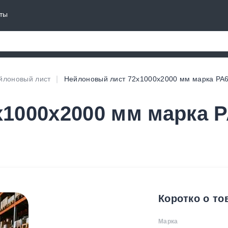
ты
йлоновый лист
Нейлоновый лист 72х1000х2000 мм марка PA
1000х2000 мм марка P
Коротко о то
Марка