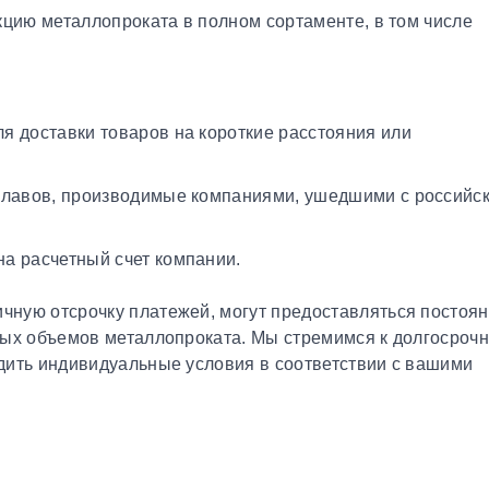
кцию металлопроката в полном сортаменте, в том числе
я доставки товаров на короткие расстояния или
плавов, производимые компаниями, ушедшими с российс
а расчетный счет компании.
чную отсрочку платежей, могут предоставляться постоя
ных объемов металлопроката. Мы стремимся к долгосроч
дить индивидуальные условия в соответствии с вашими