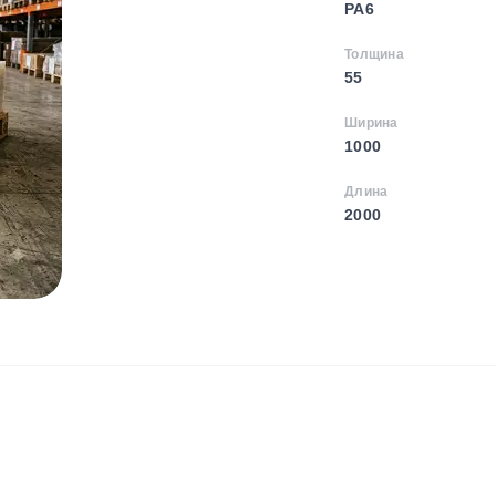
PA6
Толщина
55
Ширина
1000
Длина
2000