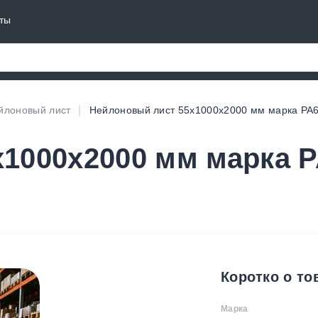
ты
йлоновый лист
Нейлоновый лист 55х1000х2000 мм марка PA
1000х2000 мм марка P
Коротко о то
Марка