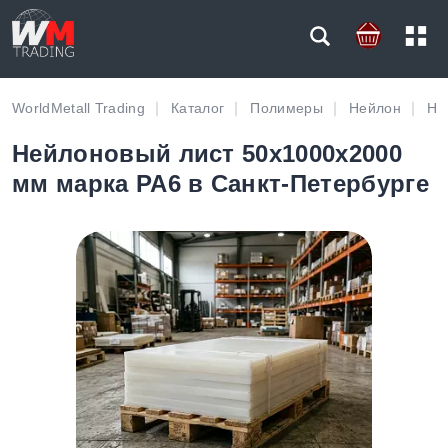
WorldMetall Trading
Каталог
Полимеры
Нейлон
Не
Нейлоновый лист 50х1000х2000
мм марка PA6 в Санкт-Петербурге