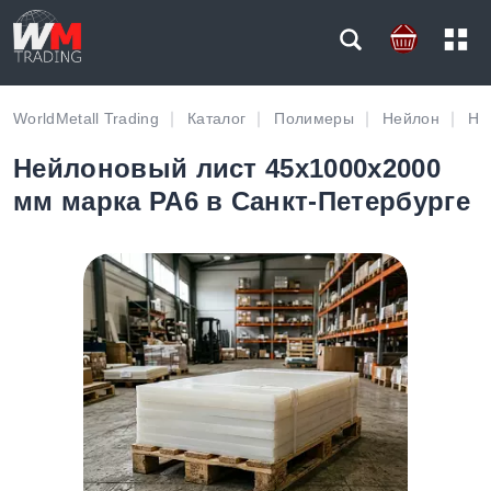
WorldMetall Trading
Каталог
Полимеры
Нейлон
Не
Нейлоновый лист 45х1000х2000
мм марка PA6 в Санкт-Петербурге