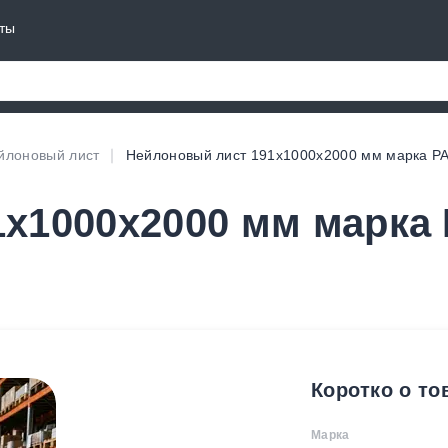
ты
йлоновый лист
Нейлоновый лист 191х1000х2000 мм марка P
х1000х2000 мм марка
Коротко о то
Марка