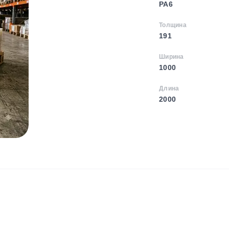
PA6
Толщина
191
Ширина
1000
Длина
2000