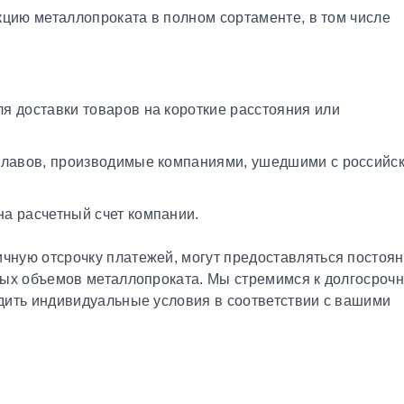
кцию металлопроката в полном сортаменте, в том числе
я доставки товаров на короткие расстояния или
плавов, производимые компаниями, ушедшими с российс
а расчетный счет компании.
чную отсрочку платежей, могут предоставляться постоя
ных объемов металлопроката. Мы стремимся к долгосроч
дить индивидуальные условия в соответствии с вашими