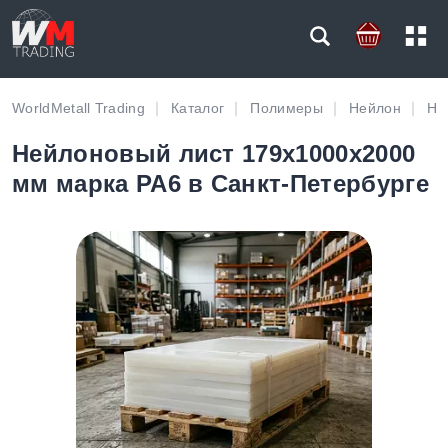
WorldMetall Trading
Каталог
Полимеры
Нейлон
Не
Нейлоновый лист 179х1000х2000
мм марка PA6 в Санкт-Петербурге