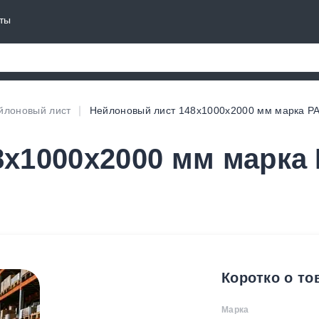
ты
йлоновый лист
Нейлоновый лист 148х1000х2000 мм марка P
х1000х2000 мм марка
Коротко о то
Марка