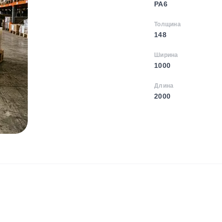
PA6
Толщина
148
Ширина
1000
Длина
2000