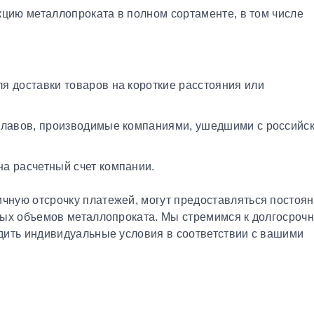
кцию металлопроката в полном сортаменте, в том числе
я доставки товаров на короткие расстояния или
плавов, производимые компаниями, ушедшими с российс
а расчетный счет компании.
чную отсрочку платежей, могут предоставляться постоя
ных объемов металлопроката. Мы стремимся к долгосроч
дить индивидуальные условия в соответствии с вашими