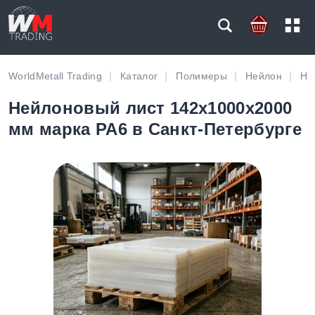
WorldMetall Trading
Каталог
Полимеры
Нейлон
Не
Нейлоновый лист 142х1000х2000
мм марка PA6 в Санкт-Петербурге