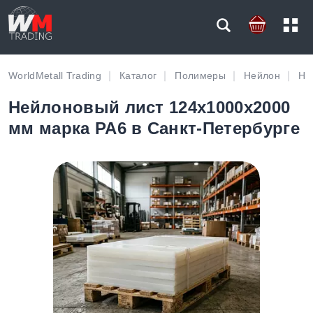
WorldMetall Trading
Каталог
Полимеры
Нейлон
Не
Нейлоновый лист 124х1000х2000
мм марка PA6 в Санкт-Петербурге