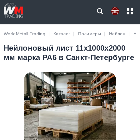
WorldMetall Trading
Каталог
Полимеры
Нейлон
Не
Нейлоновый лист 11х1000х2000
мм марка PA6 в Санкт-Петербурге