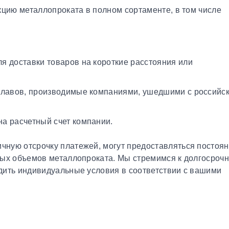
кцию металлопроката в полном сортаменте, в том числе
я доставки товаров на короткие расстояния или
плавов, производимые компаниями, ушедшими с российс
а расчетный счет компании.
чную отсрочку платежей, могут предоставляться постоя
ных объемов металлопроката. Мы стремимся к долгосроч
дить индивидуальные условия в соответствии с вашими