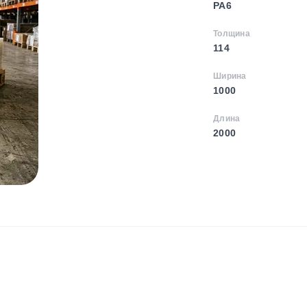
PA6
Толщина
114
Ширина
1000
Длина
2000