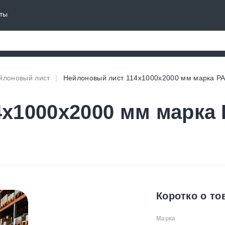
ты
йлоновый лист
Нейлоновый лист 114х1000х2000 мм марка P
х1000х2000 мм марка
Коротко о то
Марка