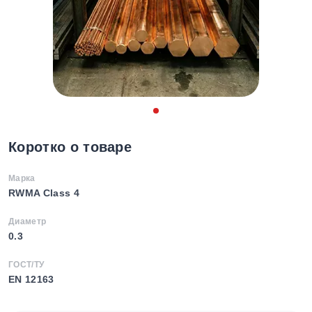
Коротко о товаре
Марка
RWMA Class 4
Диаметр
0.3
ГОСТ/ТУ
EN 12163