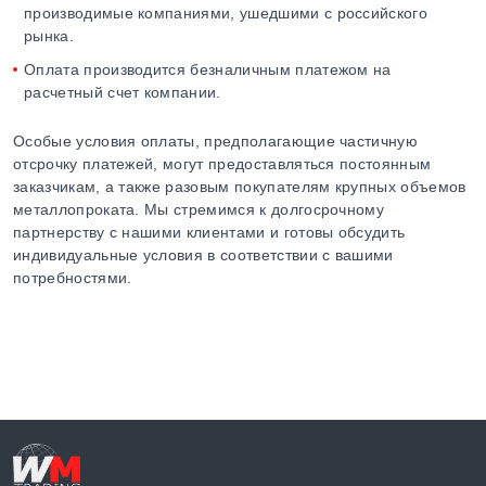
производимые компаниями, ушедшими с российского
рынка.
Оплата производится безналичным платежом на
расчетный счет компании.
Особые условия оплаты, предполагающие частичную
отсрочку платежей, могут предоставляться постоянным
заказчикам, а также разовым покупателям крупных объемов
металлопроката. Мы стремимся к долгосрочному
партнерству с нашими клиентами и готовы обсудить
индивидуальные условия в соответствии с вашими
потребностями.