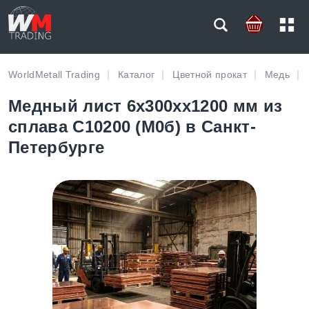
WorldMetall Trading
Каталог
Цветной прокат
Медь
Медный лист 6х300хх1200 мм из
сплава C10200 (М0б) в Санкт-
Петербурге