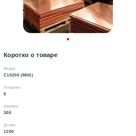
Коротко о товаре
Марка
C10200 (М0б)
Толщина
6
Ширина
300
Длина
1200