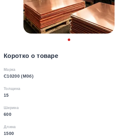
Коротко о товаре
Марка
C10200 (М0б)
Толщина
15
Ширина
600
Длина
1500