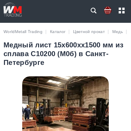
WorldMetall Trading
Каталог
Цветной прокат
Медь
Медный лист 15х600хх1500 мм из
сплава C10200 (М0б) в Санкт-
Петербурге