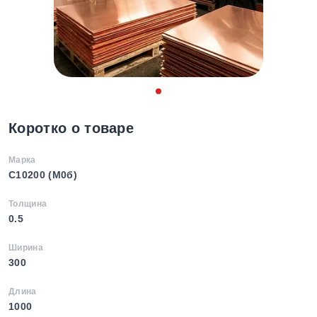
Коротко о товаре
Марка
C10200 (М0б)
Толщина
0.5
Ширина
300
Длина
1000