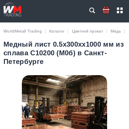
WorldMetall Trading
Каталог
Цветной прокат
Медь
Медный лист 0.5х300хх1000 мм из
сплава C10200 (М0б) в Санкт-
Петербурге