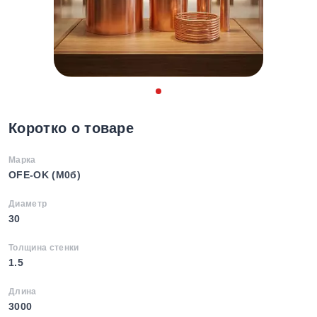
Коротко о товаре
Марка
OFE-OK (М0б)
Диаметр
30
Толщина стенки
1.5
Длина
3000