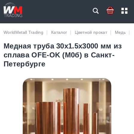
WorldMetall Trading
Каталог
Цветной прокат
Медь
Медная труба 30х1.5х3000 мм из
сплава OFE-OK (М0б) в Санкт-
Петербурге