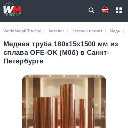
WorldMetall Trading
Каталог
Цветной прокат
Медь
Медная труба 180х15х1500 мм из
сплава OFE-OK (М0б) в Санкт-
Петербурге