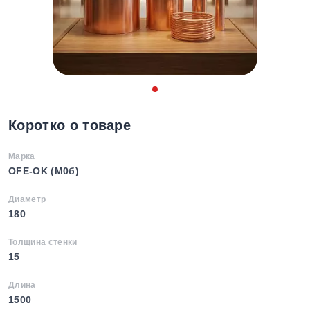
Коротко о товаре
Марка
OFE-OK (М0б)
Диаметр
180
Толщина стенки
15
Длина
1500