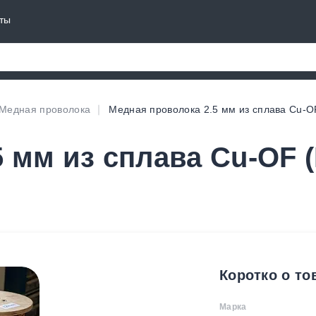
ты
Медная проволока
Медная проволока 2.5 мм из сплава Cu-O
 мм из сплава Cu-OF 
Коротко о то
Марка