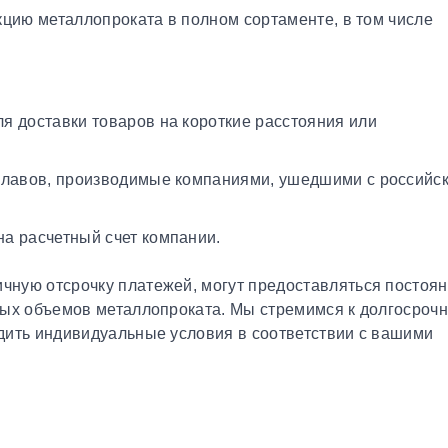
кцию металлопроката в полном сортаменте, в том числе
я доставки товаров на короткие расстояния или
плавов, производимые компаниями, ушедшими с российс
а расчетный счет компании.
чную отсрочку платежей, могут предоставляться постоя
ных объемов металлопроката. Мы стремимся к долгосроч
дить индивидуальные условия в соответствии с вашими