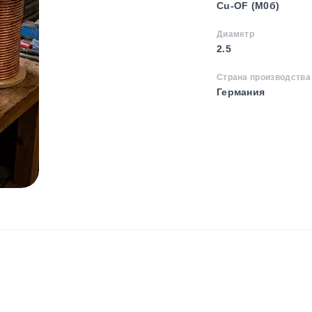
Cu-OF (М0б)
Диаметр
2.5
Страна производства
Германия