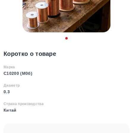
Коротко о товаре
Марка
C10200 (М0б)
Диаметр
0.3
Страна производства
Китай