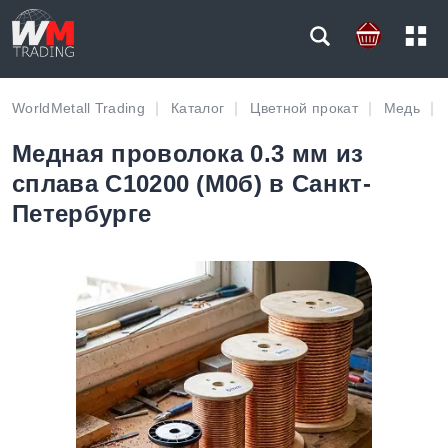
WorldMetall Trading
Каталог
Цветной прокат
Медь
Медная проволока 0.3 мм из
сплава C10200 (М0б) в Санкт-
Петербурге