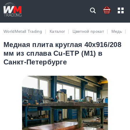
WorldMetall Trading
Каталог
Цветной прокат
Медь
Медная плита круглая 40х916/208
мм из сплава Cu-ETP (М1) в
Санкт-Петербурге