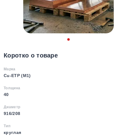
Коротко о товаре
Марка
Cu-ETP (М1)
Толщина
40
Диаметр
916/208
Тип
круглая