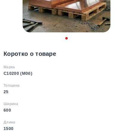
Коротко о товаре
Марка
C10200 (М0б)
Толщина
25
Ширина
600
Длина
1500