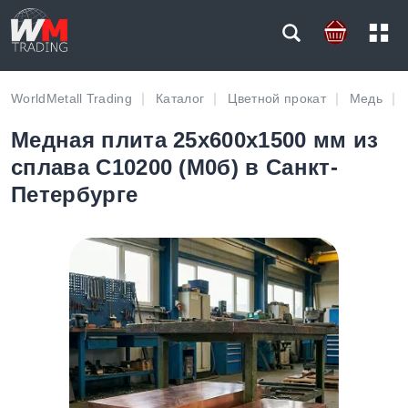
WorldMetall Trading
Каталог
Цветной прокат
Медь
Медная плита 25х600х1500 мм из
сплава C10200 (М0б) в Санкт-
Петербурге