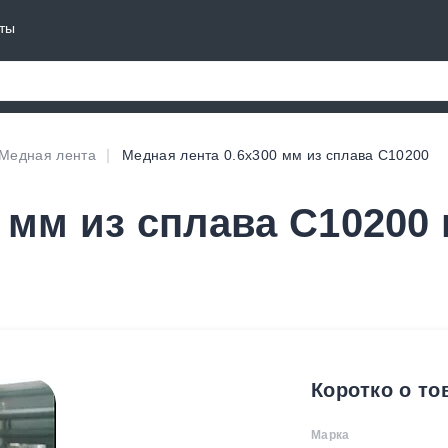
ты
Медная лента
Медная лента 0.6х300 мм из сплава C10200
 мм из сплава C10200 
Коротко о то
Марка