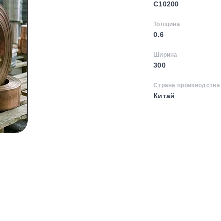
C10200
Толщина
0.6
Ширина
300
Страна производства
Китай