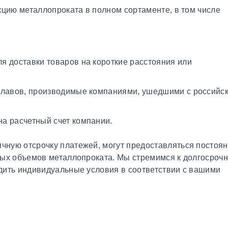
кцию металлопроката в полном сортаменте, в том числе
я доставки товаров на короткие расстояния или
плавов, производимые компаниями, ушедшими с российс
а расчетный счет компании.
чную отсрочку платежей, могут предоставляться постоя
ных объемов металлопроката. Мы стремимся к долгосроч
дить индивидуальные условия в соответствии с вашими