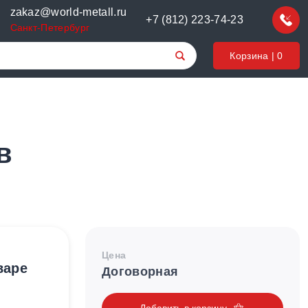
zakaz@world-metall.ru
+7 (812) 223-74-23
Санкт-Петербург
Корзина |
0
в
Цена
варе
Договорная
Добавить в корзину