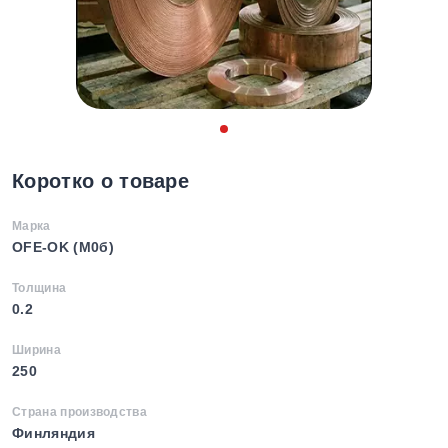
Коротко о товаре
Марка
OFE-OK (М0б)
Толщина
0.2
Ширина
250
Страна производства
Финляндия