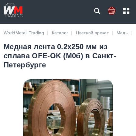
WorldMetall Trading
Каталог
Цветной прокат
Медь
Медная лента 0.2х250 мм из
сплава OFE-OK (М0б) в Санкт-
Петербурге