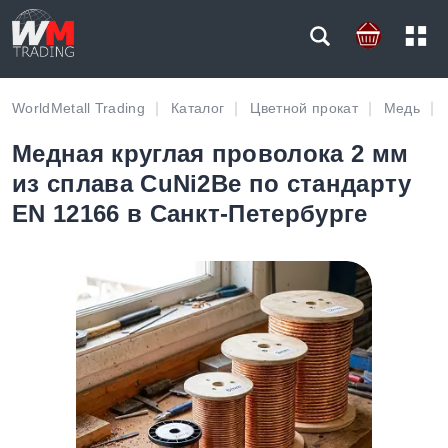
WorldMetall Trading
Каталог
Цветной прокат
Медь
Медная круглая проволока 2 мм
из сплава CuNi2Be по стандарту
EN 12166 в Санкт-Петербурге