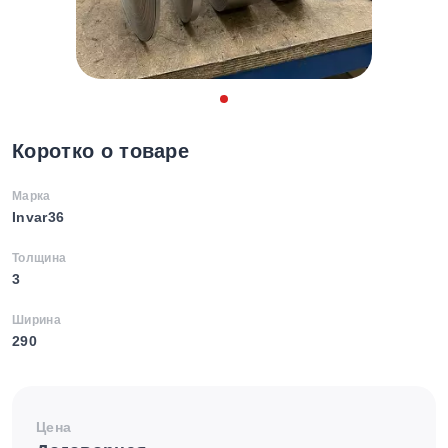
Коротко о товаре
Марка
Invar36
Толщина
3
Ширина
290
Цена