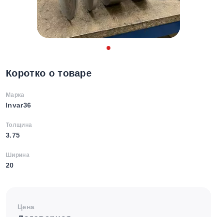
Коротко о товаре
Марка
Invar36
Толщина
3.75
Ширина
20
Цена