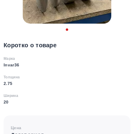
Коротко о товаре
Марка
Invar36
Толщина
2.75
Ширина
20
Цена