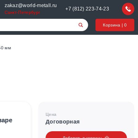
zakaz@world-metall.ru
+7 (812) 223-74-23
Санкт-Петербург
Корзина |
0
50 мм
Цена
варе
Договорная
Добавить в корзину