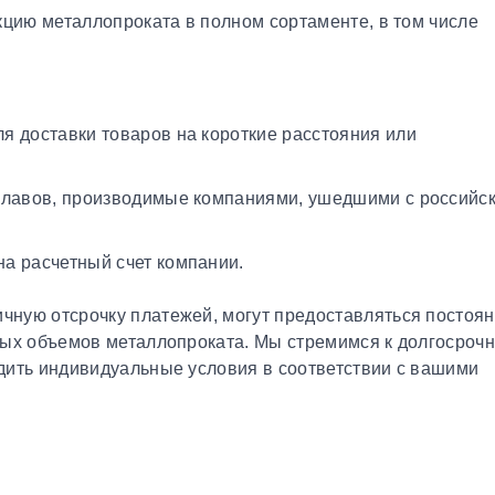
кцию металлопроката в полном сортаменте, в том числе
я доставки товаров на короткие расстояния или
плавов, производимые компаниями, ушедшими с российс
а расчетный счет компании.
чную отсрочку платежей, могут предоставляться постоя
ных объемов металлопроката. Мы стремимся к долгосроч
дить индивидуальные условия в соответствии с вашими