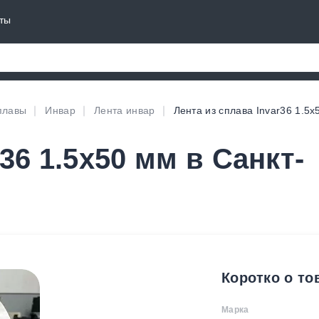
ты
плавы
Инвар
Лента инвар
Лента из сплава Invar36 1.5х
36 1.5х50 мм в Санкт-
Коротко о то
Марка